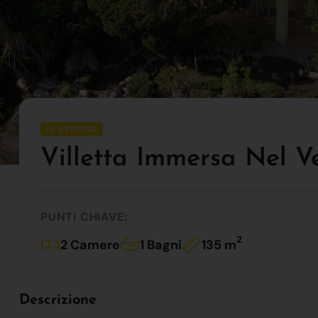
IN VENDITA
Villetta Immersa Nel V
PUNTI CHIAVE:
2
2 Camere
1 Bagni
135 m
Descrizione