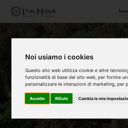
Immo
Noi usiamo i cookies
Questo sito web utilizza cookie e altre tecnolo
funzionalità di base del sito web
,
per fornire u
personalizzare le interazioni di marketing
,
per p
Accetto
Rifiuto
Cambia le mie impostazi