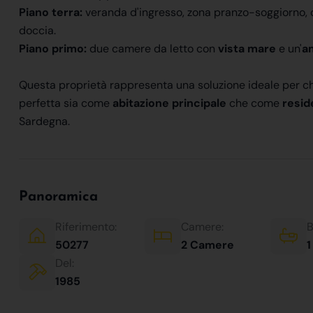
Piano terra:
veranda d'ingresso, zona pranzo-soggiorno, c
doccia.
Piano primo:
due camere da letto con
vista mare
e un'
a
Questa proprietà rappresenta una soluzione ideale per c
perfetta sia come
abitazione principale
che come
resid
Sardegna.
Panoramica
Riferimento:
Camere:
B
50277
2 Camere
1
Del:
1985