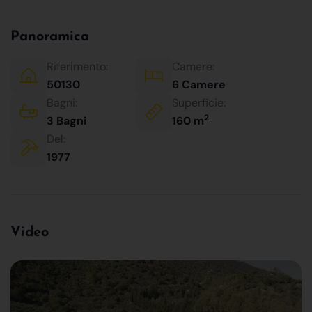
Panoramica
Riferimento:
Camere:
50130
6 Camere
Bagni:
Superficie:
2
3 Bagni
160 m
Del:
1977
Video