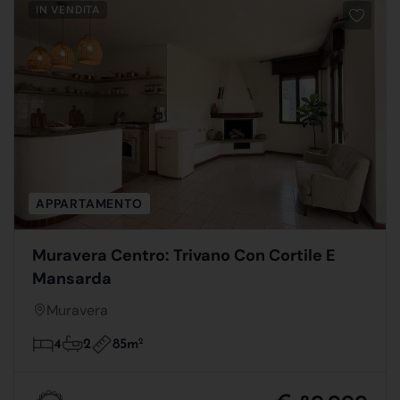
IN VENDITA
APPARTAMENTO
Muravera Centro: Trivano Con Cortile E
Mansarda
Muravera
85m
2
4
2