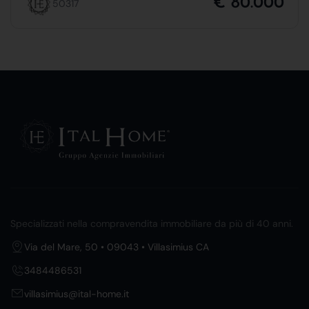
€ 80.000
50317
Specializzati nella compravendita immobiliare da più di 40 anni.
Via del Mare, 50 • 09043 • Villasimius CA
3484486531
villasimius@ital-home.it