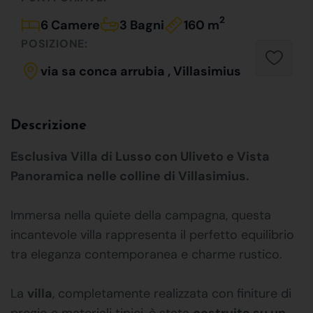
2
6 Camere
3 Bagni
160 m
POSIZIONE:
via sa conca arrubia , Villasimius
Descrizione
Esclusiva Villa di Lusso con Uliveto e Vista
Panoramica nelle colline di Villasimius.
Immersa nella quiete della campagna, questa
incantevole villa rappresenta il perfetto equilibrio
tra eleganza contemporanea e charme rustico.
La
villa
, completamente realizzata con finiture di
pregio e materiali tipici, è stata
costruita su un