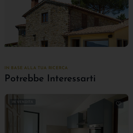
IN BASE ALLA TUA RICERCA
Potrebbe Interessarti
IN VENDITA