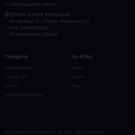
villasimius@ital-home.it
CENTRO VENDITE IMMOBILIARE
Via del Mare, 50, 09043, Villasimius (CA)
P.IVA: 03090910922
CF: NNOGPP82L22B354S
Categorie
Su di Noi
Appartamenti
Servizi
Case e Ville
Storia
Terreni
Blog
Attività Commerciali
©2026 Ital Home Network Srl. Tutti i Diritti Riservati.