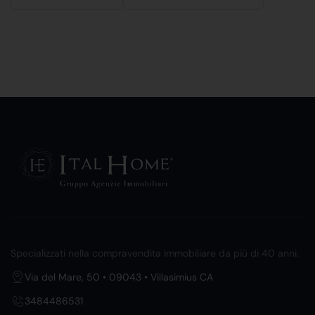
Specializzati nella compravendita immobiliare da più di 40 anni.
Via del Mare, 50 • 09043 • Villasimius CA
3484486531