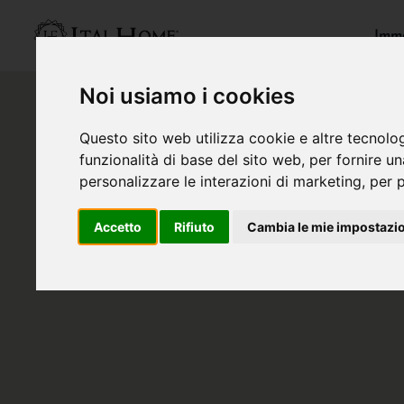
Immo
Noi usiamo i cookies
Questo sito web utilizza cookie e altre tecnolo
funzionalità di base del sito web
,
per fornire u
personalizzare le interazioni di marketing
,
per p
Accetto
Rifiuto
Cambia le mie impostazi