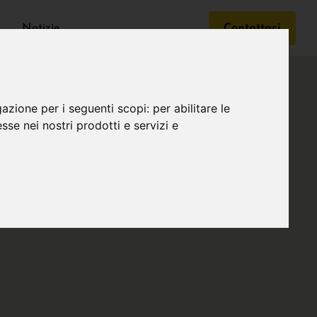
Notizie
Contattaci
gazione per i seguenti scopi:
per abilitare le
esse nei nostri prodotti e servizi e