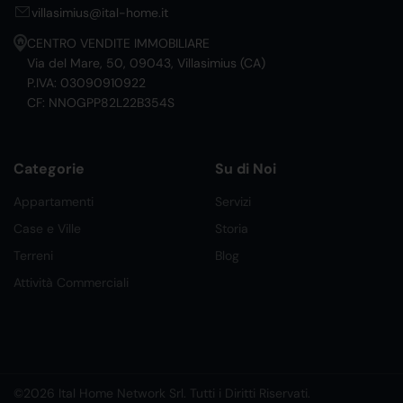
villasimius@ital-home.it
CENTRO VENDITE IMMOBILIARE
Via del Mare, 50, 09043, Villasimius (CA)
P.IVA: 03090910922
CF: NNOGPP82L22B354S
Categorie
Su di Noi
Appartamenti
Servizi
Case e Ville
Storia
Terreni
Blog
Attività Commerciali
©2026 Ital Home Network Srl. Tutti i Diritti Riservati.