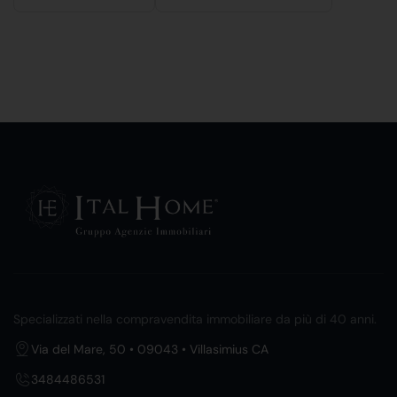
Specializzati nella compravendita immobiliare da più di 40 anni.
Via del Mare, 50 • 09043 • Villasimius CA
3484486531