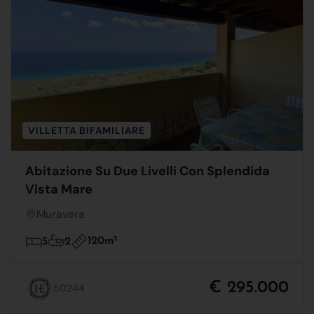
VILLETTA BIFAMILIARE
Abitazione Su Due Livelli Con Splendida
Vista Mare
Muravera
120m
2
5
2
€ 295.000
50244