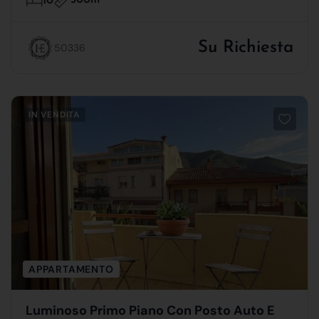
300m
10
Su Richiesta
50336
IN VENDITA
APPARTAMENTO
Luminoso Primo Piano Con Posto Auto E