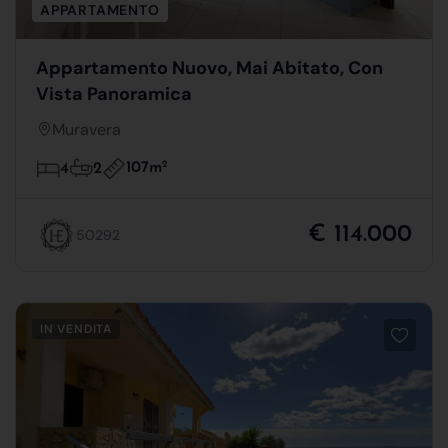
APPARTAMENTO
Appartamento Nuovo, Mai Abitato, Con
Vista Panoramica
Muravera
107m
2
4
2
€ 114.000
50292
IN VENDITA