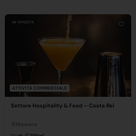
IN VENDITA
ATTIVITÀ COMMERCIALE
Settore Hospitality & Food – Costa Rei
Muravera
2