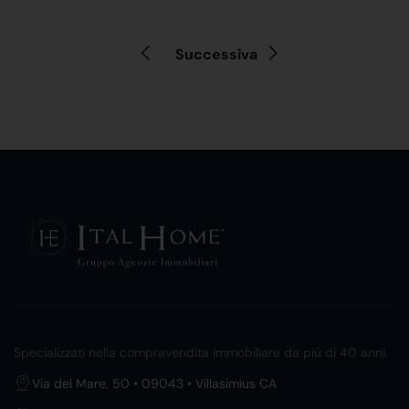
Successiva
Specializzati nella compravendita immobiliare da più di 40 anni.
Via del Mare, 50 • 09043 • Villasimius CA