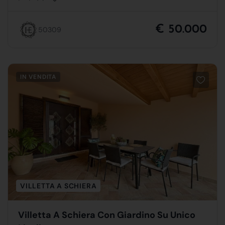
€ 50.000
50309
IN VENDITA
VILLETTA A SCHIERA
Villetta A Schiera Con Giardino Su Unico