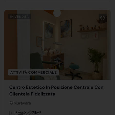
IN VENDITA
ATTIVITÀ COMMERCIALE
Centro Estetico In Posizione Centrale Con
Clientela Fidelizzata
Muravera
75m
2
3
2