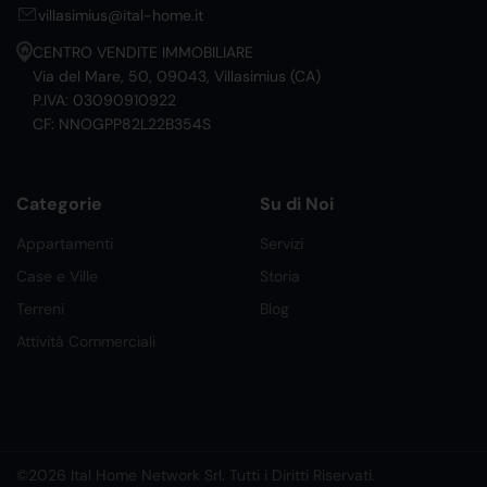
villasimius@ital-home.it
CENTRO VENDITE IMMOBILIARE
Via del Mare, 50, 09043, Villasimius (CA)
P.IVA: 03090910922
CF: NNOGPP82L22B354S
Categorie
Su di Noi
Appartamenti
Servizi
Case e Ville
Storia
Terreni
Blog
Attività Commerciali
©2026 Ital Home Network Srl. Tutti i Diritti Riservati.