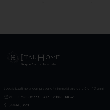
Specializzati nella compravendita immobiliare da più di 40 anni.
Via del Mare, 50 • 09043 • Villasimius CA
3484486531