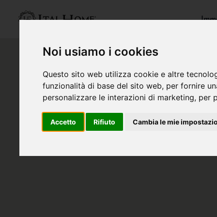
Immo
Noi usiamo i cookies
Questo sito web utilizza cookie e altre tecnolo
funzionalità di base del sito web
,
per fornire u
personalizzare le interazioni di marketing
,
per p
Accetto
Rifiuto
Cambia le mie impostazi