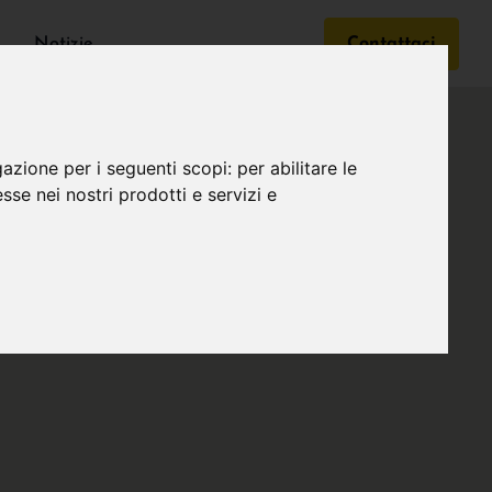
Notizie
Contattaci
gazione per i seguenti scopi:
per abilitare le
esse nei nostri prodotti e servizi e