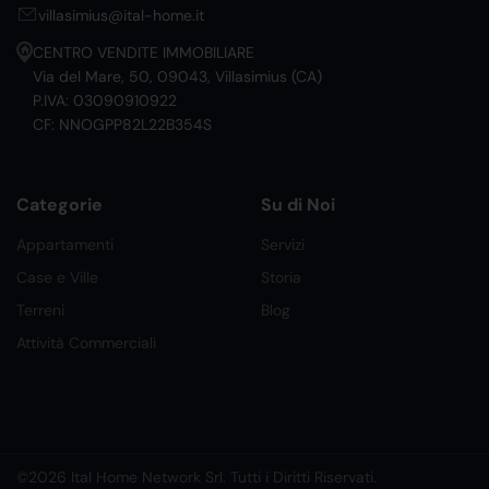
villasimius@ital-home.it
CENTRO VENDITE IMMOBILIARE
Via del Mare, 50, 09043, Villasimius (CA)
P.IVA: 03090910922
CF: NNOGPP82L22B354S
Categorie
Su di Noi
Appartamenti
Servizi
Case e Ville
Storia
Terreni
Blog
Attività Commerciali
©2026 Ital Home Network Srl. Tutti i Diritti Riservati.