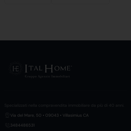
Specializzati nella compravendita immobiliare da più di 40 anni.
Via del Mare, 50 • 09043 • Villasimius CA
3484486531