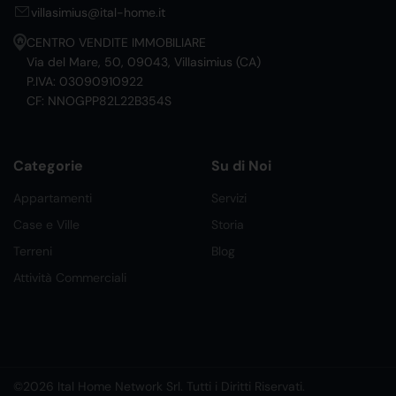
villasimius@ital-home.it
CENTRO VENDITE IMMOBILIARE
Via del Mare, 50, 09043, Villasimius (CA)
P.IVA: 03090910922
CF: NNOGPP82L22B354S
Categorie
Su di Noi
Appartamenti
Servizi
Case e Ville
Storia
Terreni
Blog
Attività Commerciali
©2026 Ital Home Network Srl. Tutti i Diritti Riservati.