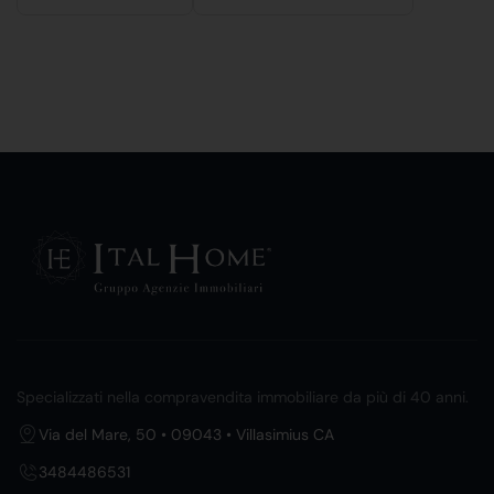
Specializzati nella compravendita immobiliare da più di 40 anni.
Via del Mare, 50 • 09043 • Villasimius CA
3484486531