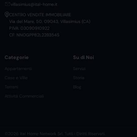
villasimius@ital-home.it
CENTRO VENDITE IMMOBILIARE
Via del Mare, 50, 09043, Villasimius (CA)
P.IVA: 03090910922
CF: NNOGPP82L22B354S
Categorie
Su di Noi
Appartamenti
Servizi
Case e Ville
Storia
Terreni
Blog
Attività Commerciali
©2026 Ital Home Network Srl. Tutti i Diritti Riservati.