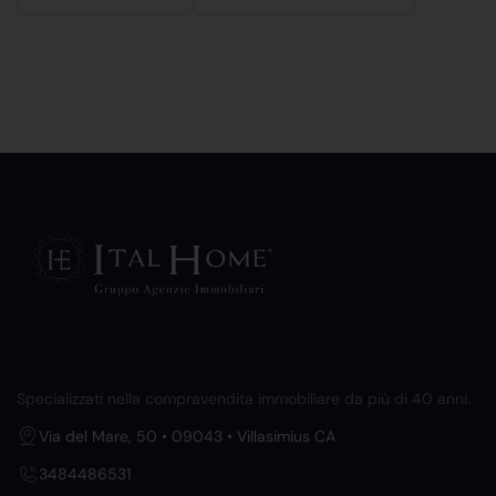
Specializzati nella compravendita immobiliare da più di 40 anni.
Via del Mare, 50 • 09043 • Villasimius CA
3484486531