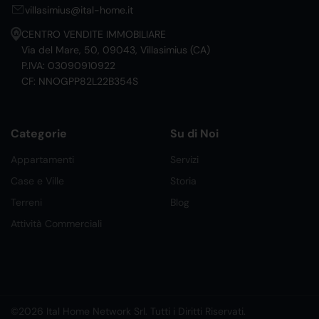
villasimius@ital-home.it
CENTRO VENDITE IMMOBILIARE
Via del Mare, 50, 09043, Villasimius (CA)
P.IVA: 03090910922
CF: NNOGPP82L22B354S
Categorie
Su di Noi
Appartamenti
Servizi
Case e Ville
Storia
Terreni
Blog
Attività Commerciali
©2026 Ital Home Network Srl. Tutti i Diritti Riservati.