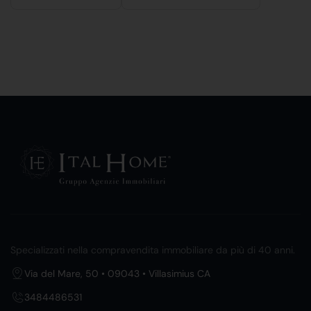
Specializzati nella compravendita immobiliare da più di 40 anni.
Via del Mare, 50 • 09043 • Villasimius CA
3484486531