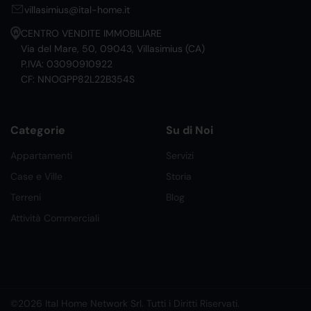
villasimius@ital-home.it
CENTRO VENDITE IMMOBILIARE
Via del Mare, 50, 09043, Villasimius (CA)
P.IVA: 03090910922
CF: NNOGPP82L22B354S
Categorie
Su di Noi
Appartamenti
Servizi
Case e Ville
Storia
Terreni
Blog
Attività Commerciali
©2026 Ital Home Network Srl. Tutti i Diritti Riservati.