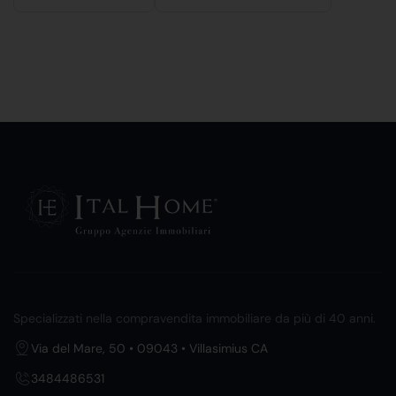
Specializzati nella compravendita immobiliare da più di 40 anni.
Via del Mare, 50 • 09043 • Villasimius CA
3484486531