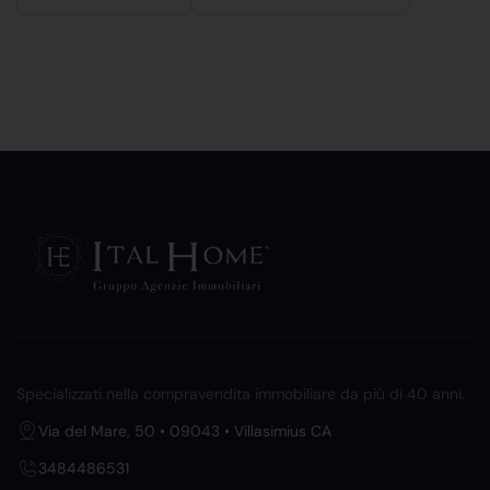
Specializzati nella compravendita immobiliare da più di 40 anni.
Via del Mare, 50 • 09043 • Villasimius CA
3484486531