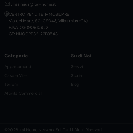
villasimius@ital-home.it
CENTRO VENDITE IMMOBILIARE
Via del Mare, 50, 09043, Villasimius (CA)
P.IVA: 03090910922
CF: NNOGPP82L22B354S
Categorie
Su di Noi
Appartamenti
Servizi
Case e Ville
Storia
Terreni
Blog
Attività Commerciali
©2026 Ital Home Network Srl. Tutti i Diritti Riservati.