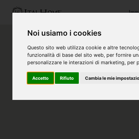
Immo
Noi usiamo i cookies
Questo sito web utilizza cookie e altre tecnolo
funzionalità di base del sito web
,
per fornire u
personalizzare le interazioni di marketing
,
per p
Accetto
Rifiuto
Cambia le mie impostazi