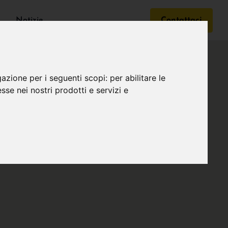
Notizie
Contattaci
gazione per i seguenti scopi:
per abilitare le
esse nei nostri prodotti e servizi e