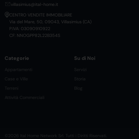
villasimius@ital-home.it
CENTRO VENDITE IMMOBILIARE
Via del Mare, 50, 09043, Villasimius (CA)
P.IVA: 03090910922
CF: NNOGPP82L22B354S
Categorie
Su di Noi
Appartamenti
Servizi
Case e Ville
Storia
Terreni
Blog
Attività Commerciali
©2026 Ital Home Network Srl. Tutti i Diritti Riservati.