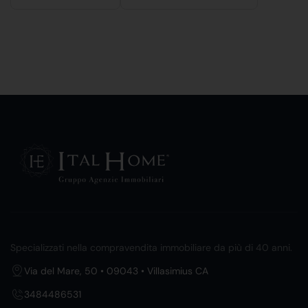
Specializzati nella compravendita immobiliare da più di 40 anni.
Via del Mare, 50 • 09043 • Villasimius CA
3484486531