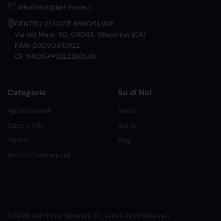
villasimius@ital-home.it
CENTRO VENDITE IMMOBILIARE
Via del Mare, 50, 09043, Villasimius (CA)
P.IVA: 03090910922
CF: NNOGPP82L22B354S
Categorie
Su di Noi
Appartamenti
Servizi
Case e Ville
Storia
Terreni
Blog
Attività Commerciali
©2026 Ital Home Network Srl. Tutti i Diritti Riservati.