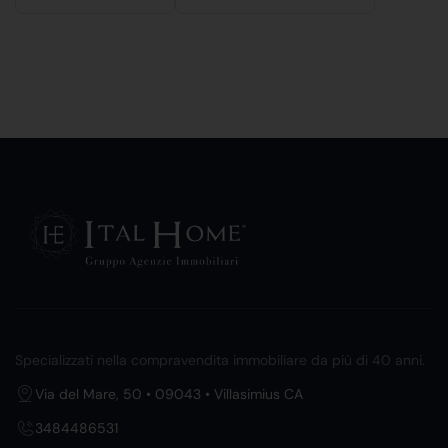
Specializzati nella compravendita immobiliare da più di 40 anni.
Via del Mare, 50 • 09043 • Villasimius CA
3484486531