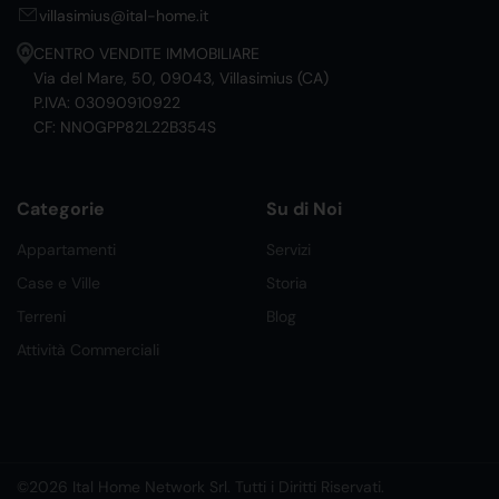
villasimius@ital-home.it
CENTRO VENDITE IMMOBILIARE
Via del Mare, 50, 09043, Villasimius (CA)
P.IVA: 03090910922
CF: NNOGPP82L22B354S
Categorie
Su di Noi
Appartamenti
Servizi
Case e Ville
Storia
Terreni
Blog
Attività Commerciali
©2026 Ital Home Network Srl. Tutti i Diritti Riservati.