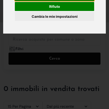
IN VENDITA
IN AFFITTO
Rifiuto
Cambia le mie impostazioni
Tutte le Tipologie
Filtri
Cerca
0 immobili in vendita trovati
15 Per Pagina
Dal più recente