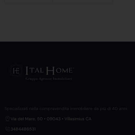
Specializzati nella compravendita immobiliare da più di 40 anni.
Via del Mare, 50 • 09043 • Villasimius CA
3484486531