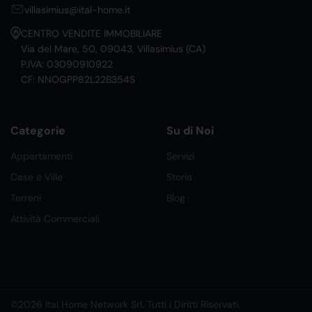
villasimius@ital-home.it
CENTRO VENDITE IMMOBILIARE
Via del Mare, 50, 09043, Villasimius (CA)
P.IVA: 03090910922
CF: NNOGPP82L22B354S
Categorie
Su di Noi
Appartamenti
Servizi
Case e Ville
Storia
Terreni
Blog
Attività Commerciali
©2026 Ital Home Network Srl. Tutti i Diritti Riservati.