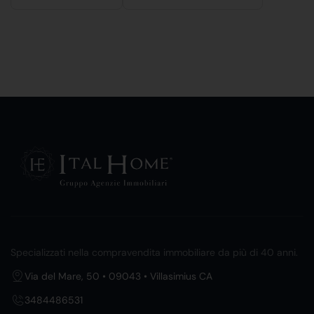
Specializzati nella compravendita immobiliare da più di 40 anni.
Via del Mare, 50 • 09043 • Villasimius CA
3484486531