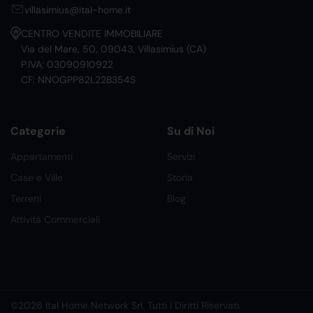
villasimius@ital-home.it
CENTRO VENDITE IMMOBILIARE
Via del Mare, 50, 09043, Villasimius (CA)
P.IVA: 03090910922
CF: NNOGPP82L22B354S
Categorie
Su di Noi
Appartamenti
Servizi
Case e Ville
Storia
Terreni
Blog
Attività Commerciali
©2026 Ital Home Network Srl. Tutti i Diritti Riservati.