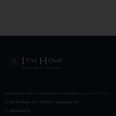
Specializzati nella compravendita immobiliare da più di 40 anni.
Via del Mare, 50 • 09043 • Villasimius CA
3484486531