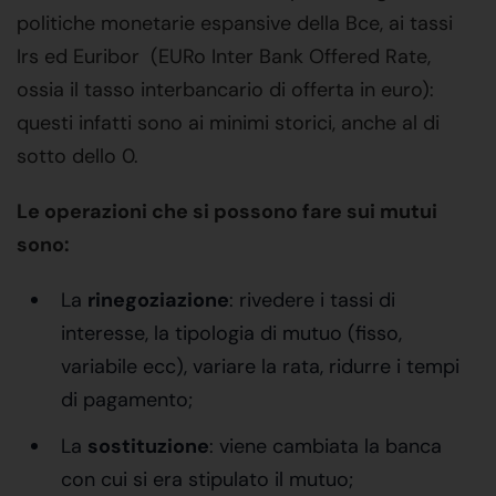
politiche monetarie espansive della Bce, ai tassi
Irs ed Euribor (EURo Inter Bank Offered Rate,
ossia il tasso interbancario di offerta in euro):
questi infatti sono ai minimi storici, anche al di
sotto dello 0.
Le operazioni che si possono fare sui mutui
sono:
La
rinegoziazione
: rivedere i tassi di
interesse, la tipologia di mutuo (fisso,
variabile ecc), variare la rata, ridurre i tempi
di pagamento;
La
sostituzione
: viene cambiata la banca
con cui si era stipulato il mutuo;