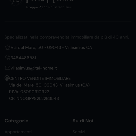
Specializzati nella compravendita immobiliare da più di 40 anni.
Via del Mare, 50 • 09043 • Villasimius CA
3484486531
villasimius@ital-home.it
CENTRO VENDITE IMMOBILIARE
Via del Mare, 50, 09043, Villasimius (CA)
P.IVA: 03090910922
CF: NNOGPP82L22B354S
Categorie
Su di Noi
Appartamenti
Servizi