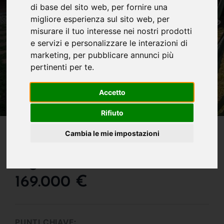
di base del sito web
,
per fornire una
migliore esperienza sul sito web
,
per
misurare il tuo interesse nei nostri prodotti
e servizi e personalizzare le interazioni di
marketing
,
per pubblicare annunci più
pertinenti per te
.
Accetto
Rifiuto
IN VENDITA
Cambia le mie impostazioni
Villa Vista Mare In
Ogliastra
169.000 €
PUNTI CHIAVE: