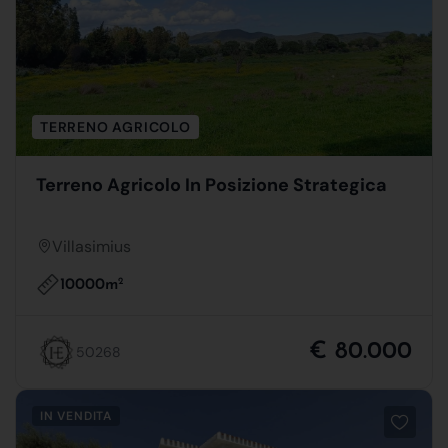
TERRENO AGRICOLO
Terreno Agricolo In Posizione Strategica
Villasimius
10000m
2
€ 80.000
50268
IN VENDITA