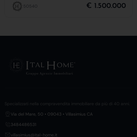
€ 1.500.000
50540
Specializzati nella compravendita immobiliare da più di 40 anni.
Via del Mare, 50 • 09043 • Villasimius CA
3484486531
villasimius@ital-home.it