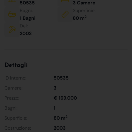
50535
3 Camere
Bagni:
Superficie:
2
1 Bagni
80 m
Del:
2003
Dettagli
ID Interno:
50535
Camere:
3
Prezzo:
€ 169.000
Bagni:
1
2
Superficie:
80 m
Costruzione:
2003