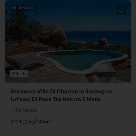
IN VENDITA
VILLA
Esclusiva Villa Di Charme In Sardegna:
Un’oasi Di Pace Tra Natura E Mare
Muravera
210m
2
11
3