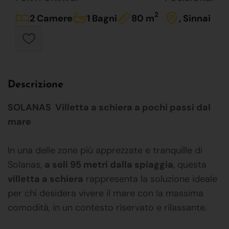
2
2 Camere
1 Bagni
80 m
, Sinnai
Descrizione
SOLANAS  Villetta a schiera a pochi passi dal
mare
In una delle zone più apprezzate e tranquille di
Solanas,
a soli 95 metri dalla spiaggia
, questa
villetta a schiera
rappresenta la soluzione ideale
per chi desidera vivere il mare con la massima
comodità, in un contesto riservato e rilassante.