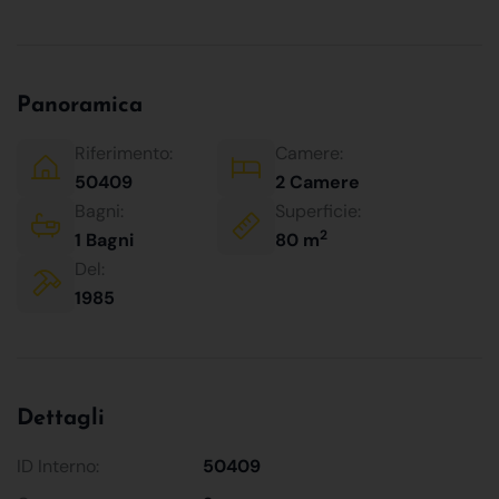
Panoramica
Riferimento:
Camere:
50409
2 Camere
Bagni:
Superficie:
2
1 Bagni
80 m
Del:
1985
Dettagli
ID Interno:
50409