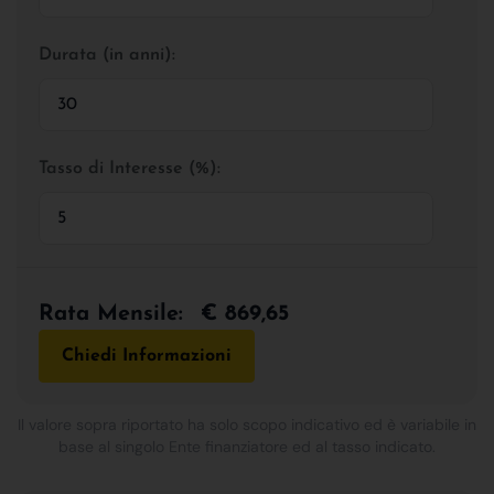
Durata (in anni):
Tasso di Interesse (%):
Rata Mensile:
€ 869,65
Chiedi Informazioni
Il valore sopra riportato ha solo scopo indicativo ed è variabile in
base al singolo Ente finanziatore ed al tasso indicato.