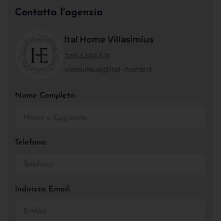
Contatta l'agenzia
Ital Home Villasimius
3484486531
villasimius@ital-home.it
Nome Completo:
Telefono:
Indirizzo Email: