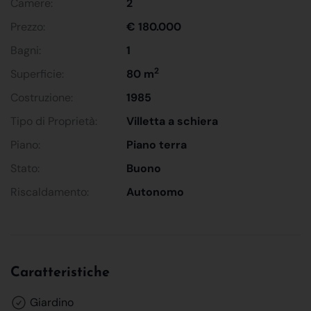
Camere:
2
Prezzo:
€ 180.000
Bagni:
1
2
Superficie:
80 m
Costruzione:
1985
Tipo di Proprietà:
Villetta a schiera
Piano:
Piano terra
Stato:
Buono
Riscaldamento:
Autonomo
Caratteristiche
Giardino