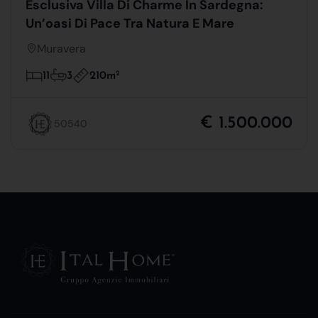
Esclusiva Villa Di Charme In Sardegna:
Un’oasi Di Pace Tra Natura E Mare
Muravera
210m
2
11
3
€ 1.500.000
50540