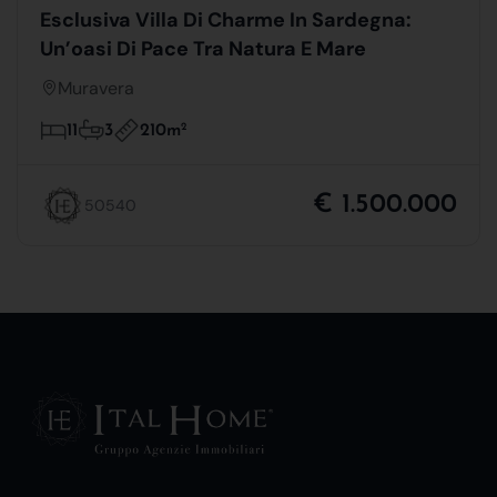
Esclusiva Villa Di Charme In Sardegna:
Un’oasi Di Pace Tra Natura E Mare
Muravera
210m
2
11
3
€ 1.500.000
50540