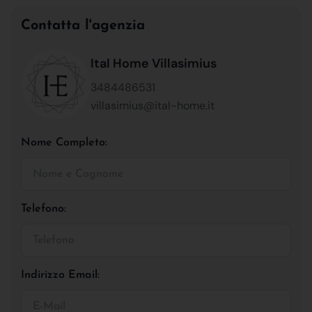
Contatta l'agenzia
Ital Home Villasimius
3484486531
villasimius@ital-home.it
Nome Completo:
Telefono:
Indirizzo Email: