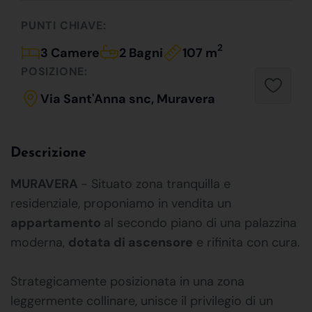
PUNTI CHIAVE:
2
3 Camere
2 Bagni
107 m
POSIZIONE:
Via Sant'Anna snc, Muravera
Descrizione
MURAVERA
- Situato zona tranquilla e
residenziale, proponiamo in vendita un
appartamento
al secondo piano di una palazzina
moderna,
dotata di ascensore
e rifinita con cura.
Strategicamente posizionata in una zona
leggermente collinare, unisce il privilegio di un