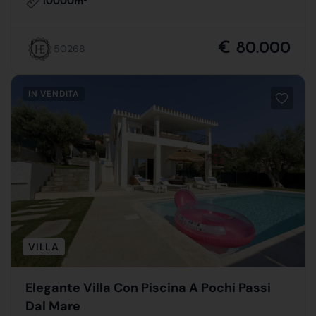
10000m
€ 80.000
50268
IN VENDITA
VILLA
Elegante Villa Con Piscina A Pochi Passi
Dal Mare