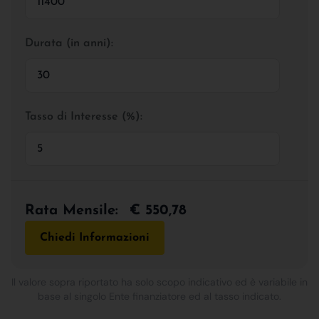
Durata (in anni):
Tasso di Interesse (%):
Rata Mensile:
€ 550,78
Chiedi Informazioni
Il valore sopra riportato ha solo scopo indicativo ed è variabile in
base al singolo Ente finanziatore ed al tasso indicato.