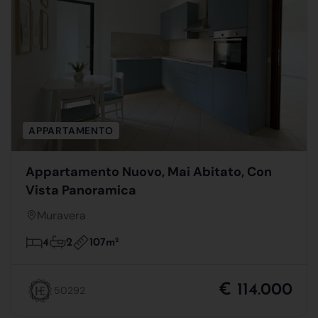
APPARTAMENTO
Appartamento Nuovo, Mai Abitato, Con
Vista Panoramica
Muravera
107m
2
4
2
€ 114.000
50292