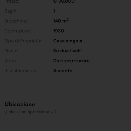
Prezzo:
€ 30.000
Bagni:
1
2
Superficie:
140 m
Costruzione:
1930
Tipo di Proprietà:
Casa singola
Piano:
Su due livelli
Stato:
Da ristrutturare
Riscaldamento:
Assente
Ubicazione
(Ubicazione Approsimativa)