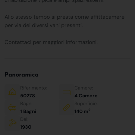
Allo stesso tempo si presta come affittacamere
per via dei diversi vani presenti.
Contattaci per maggiori informazioni!
Panoramica
Riferimento:
Camere:
50278
4 Camere
Bagni:
Superficie:
2
1 Bagni
140 m
Del:
1930