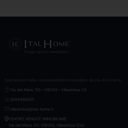
Specializzati nella compravendita immobiliare da più di 40 anni.
Via del Mare, 50 • 09043 • Villasimius CA
3484486531
villasimius@ital-home.it
CENTRO VENDITE IMMOBILIARE
Via del Mare, 50, 09043, Villasimius (CA)