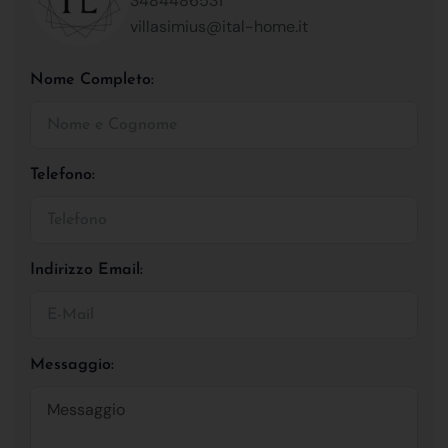
3484486531
villasimius@ital-home.it
Nome Completo:
Telefono:
Indirizzo Email:
Messaggio: