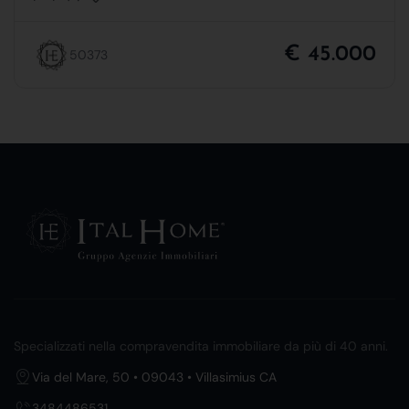
€ 45.000
50373
Specializzati nella compravendita immobiliare da più di 40 anni.
Via del Mare, 50 • 09043 • Villasimius CA
3484486531