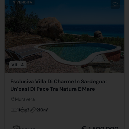
IN VENDITA
VILLA
Esclusiva Villa Di Charme In Sardegna:
Un’oasi Di Pace Tra Natura E Mare
Muravera
210m
2
11
3