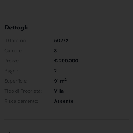
Dettagli
ID Interno:
50272
Camere:
3
Prezzo:
€ 290.000
Bagni:
2
2
Superficie:
91 m
Tipo di Proprietà:
Villa
Riscaldamento:
Assente