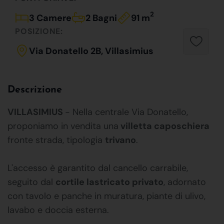
2
3 Camere
2 Bagni
91 m
POSIZIONE:
Via Donatello 2B, Villasimius
Descrizione
VILLASIMIUS
- Nella centrale Via Donatello,
proponiamo in vendita una
villetta caposchiera
fronte strada, tipologia
trivano
.
L'accesso è garantito dal cancello carrabile,
seguito dal
cortile lastricato privato
, adornato
con tavolo e panche in muratura, piante di ulivo,
lavabo e doccia esterna.