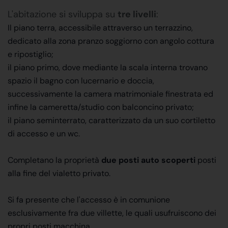
L'abitazione si sviluppa su
tre livelli
:
Il piano terra, accessibile attraverso un terrazzino,
dedicato alla zona pranzo soggiorno con angolo cottura
e ripostiglio;
il piano primo, dove mediante la scala interna trovano
spazio il bagno con lucernario e doccia,
successivamente la camera matrimoniale finestrata ed
infine la cameretta/studio con balconcino privato;
il piano seminterrato, caratterizzato da un suo cortiletto
di accesso e un wc.
Completano la proprietà
due posti auto scoperti
posti
alla fine del vialetto privato.
Si fa presente che l'accesso è in comunione
esclusivamente fra due villette, le quali usufruiscono dei
propri posti macchina.