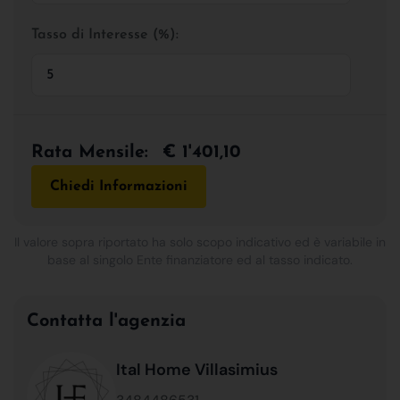
Tasso di Interesse (%):
Rata Mensile:
€ 1'401,10
Chiedi Informazioni
Il valore sopra riportato ha solo scopo indicativo ed è variabile in
base al singolo Ente finanziatore ed al tasso indicato.
Contatta l'agenzia
Ital Home Villasimius