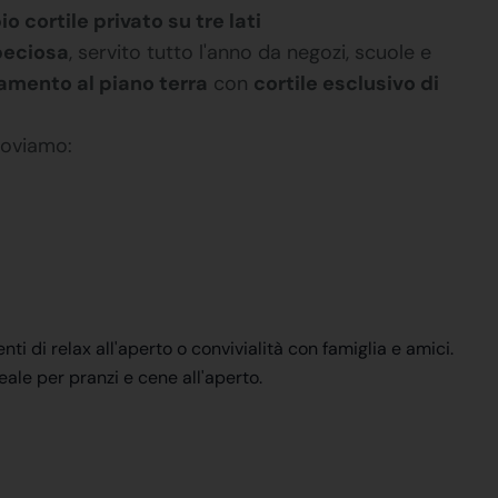
cortile privato su tre lati
peciosa
, servito tutto l'anno da negozi, scuole e
amento al piano terra
con
cortile esclusivo di
troviamo:
i di relax all'aperto o convivialità con famiglia e amici.
deale per pranzi e cene all'aperto.