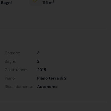
2
 Bagni
115 m
Camere:
3
Bagni:
2
Costruzione:
2015
Piano:
Piano terra di 2
Riscaldamento:
Autonomo