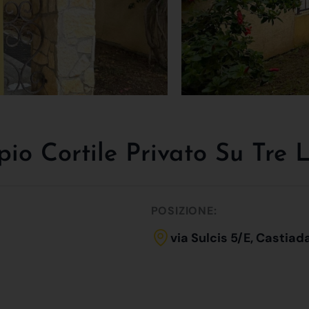
 Cortile Privato Su Tre L
POSIZIONE:
via Sulcis 5/E, Castiad