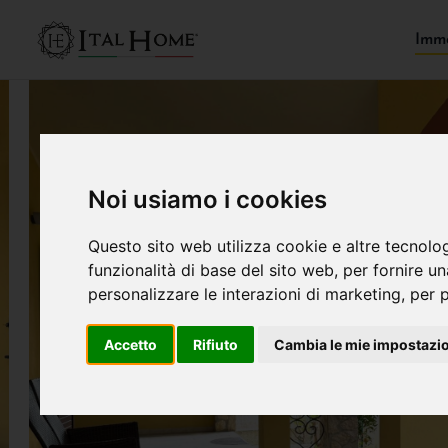
Immo
Noi usiamo i cookies
Questo sito web utilizza cookie e altre tecnolo
funzionalità di base del sito web
,
per fornire u
personalizzare le interazioni di marketing
,
per p
Accetto
Rifiuto
Cambia le mie impostazi