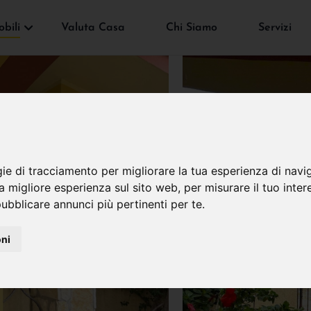
bili
Valuta Casa
Chi Siamo
Servizi
gie di tracciamento per migliorare la tua esperienza di navi
na migliore esperienza sul sito web
,
per misurare il tuo inter
ubblicare annunci più pertinenti per te
.
oni