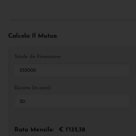
Calcola Il Mutuo
Totale da Finanziare:
Durata (in anni):
Rata Mensile:
€ 1'135,38