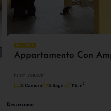
IN VENDITA
Appartamento Con Ampio
PUNTI CHIAVE:
2
3 Camere
2 Bagni
115 m
Descrizione