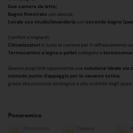
Due camere da letto;
Bagno finestrato
con doccia;
Locale uso studio/lavanderia
con
secondo bagno (pad
Comfort e impianti:
Climatizzatori
in tutte le camere per il raffrescamento es
Termocamino a legna o pellet
collegato a
termoconvet
Questa proprietà rappresenta una
soluzione ideale sia 
comodo punto d'appoggio per le vacanze estive
,
grazie alla posizione strategica e alla vivibilità degli spazi
Panoramica
Riferimento:
Camere:
B