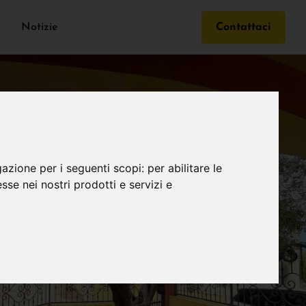
Notizie
Contattaci
gazione per i seguenti scopi:
per abilitare le
esse nei nostri prodotti e servizi e