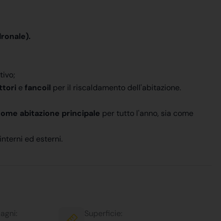
ronale).
tivo;
tori
e
fancoil
per il riscaldamento dell'abitazione.
come abitazione principale
per tutto l'anno, sia come
 interni ed esterni.
agni:
Superficie: