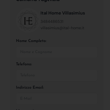
Ital Home Villasimius
3484486531
villasimius@ital-home.it
Nome Completo:
Telefono:
Indirizzo Email: