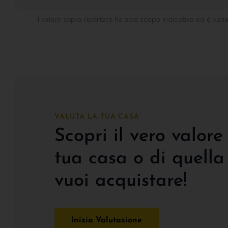
Il valore sopra riportato ha solo scopo indicativo ed è varia
VALUTA LA TUA CASA
Scopri il vero valore
tua casa o di quella
vuoi acquistare!
Inizia Valutazione