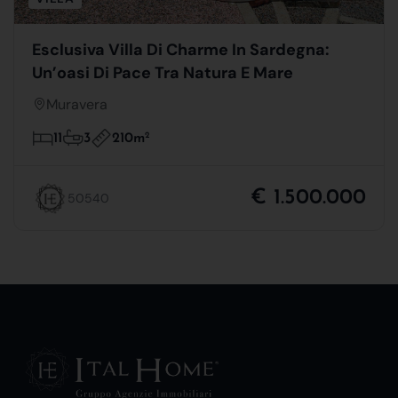
Esclusiva Villa Di Charme In Sardegna:
Un’oasi Di Pace Tra Natura E Mare
Muravera
210m
2
11
3
€ 1.500.000
50540