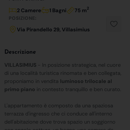
2
2 Camere
1 Bagni
75 m
POSIZIONE:
Via Pirandello 29, Villasimius
Descrizione
VILLASIMIUS
- In posizione strategica, nel cuore
di una località turistica rinomata e ben collegata,
proponiamo in vendita
luminoso trilocale al
primo piano
in contesto tranquillo e ben curato.
L'appartamento è composto da una spaziosa
terrazza d'ingresso che ci conduce all'interno
dell'abitazione dove trova spazio un soggiorno
con angolo cottura, un bagno, una camera da