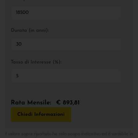
Durata (in anni):
Tasso di Interesse (%):
Rata Mensile:
€ 893,81
Chiedi Informazioni
Il valore sopra riportato ha solo scopo indicativo ed è variabile in