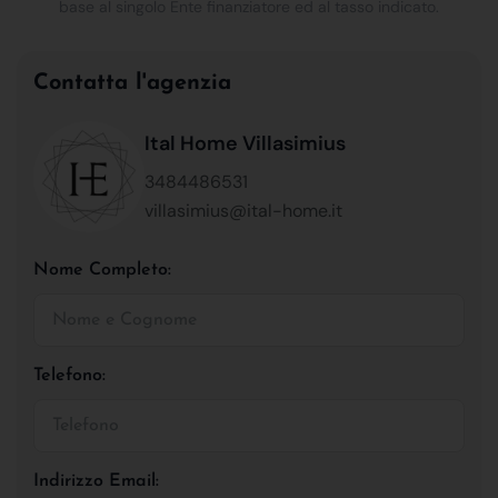
base al singolo Ente finanziatore ed al tasso indicato.
Contatta l'agenzia
Ital Home Villasimius
3484486531
villasimius@ital-home.it
Nome Completo:
Telefono:
Indirizzo Email: