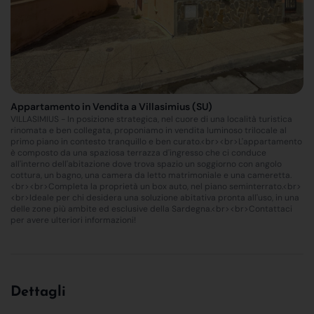
Appartamento in Vendita a Villasimius (SU)
VILLASIMIUS - In posizione strategica, nel cuore di una località turistica
rinomata e ben collegata, proponiamo in vendita luminoso trilocale al
primo piano in contesto tranquillo e ben curato.<br><br>L'appartamento
è composto da una spaziosa terrazza d'ingresso che ci conduce
all'interno dell'abitazione dove trova spazio un soggiorno con angolo
cottura, un bagno, una camera da letto matrimoniale e una cameretta.
<br><br>Completa la proprietà un box auto, nel piano seminterrato.<br>
<br>Ideale per chi desidera una soluzione abitativa pronta all'uso, in una
delle zone più ambite ed esclusive della Sardegna.<br><br>Contattaci
per avere ulteriori informazioni!
Dettagli