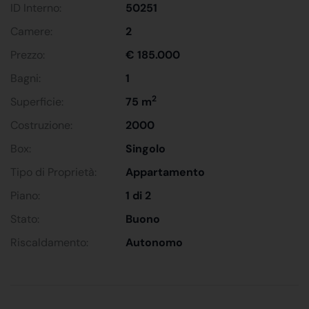
ID Interno:
50251
Camere:
2
Prezzo:
€ 185.000
Bagni:
1
2
Superficie:
75 m
Costruzione:
2000
Box:
Singolo
Tipo di Proprietà:
Appartamento
Piano:
1 di 2
Stato:
Buono
Riscaldamento:
Autonomo