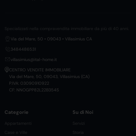
Specializzati nella compravendita immobiliare da più di 40 anni.
Via del Mare, 50 • 09043 • Villasimius CA
3484486531
villasimius@ital-home.it
CENTRO VENDITE IMMOBILIARE
Via del Mare, 50, 09043, Villasimius (CA)
P.IVA: 03090910922
CF: NNOGPP82L22B354S
Categorie
Su di Noi
Appartamenti
Servizi
Case e Ville
Storia