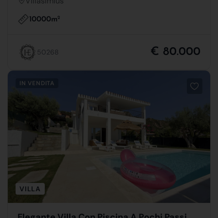
Villasimius
10000m
2
€ 80.000
50268
IN VENDITA
VILLA
Elegante Villa Con Piscina A Pochi Passi