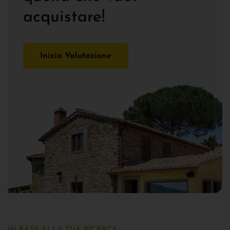
acquistare!
Inizia Valutazione
IN BASE ALLA TUA RICERCA