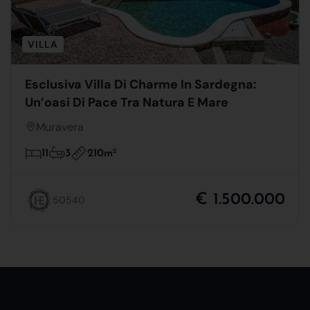
VILLA
Esclusiva Villa Di Charme In Sardegna:
Un’oasi Di Pace Tra Natura E Mare
Muravera
210m
2
11
3
€ 1.500.000
50540