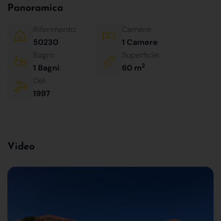
Panoramica
Riferimento:
Camere:
50230
1 Camere
Bagni:
Superficie:
2
1 Bagni
60 m
Del:
1997
Video