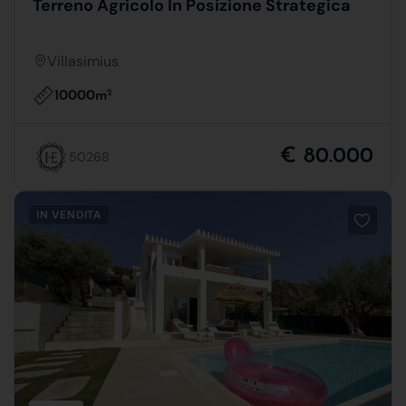
Terreno Agricolo In Posizione Strategica
Villasimius
10000m
2
€ 80.000
50268
IN VENDITA