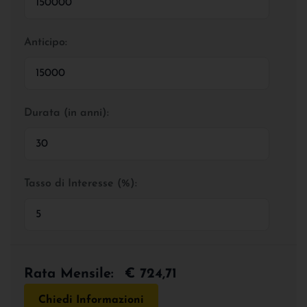
Anticipo:
Durata (in anni):
Tasso di Interesse (%):
Rata Mensile:
€ 724,71
Chiedi Informazioni