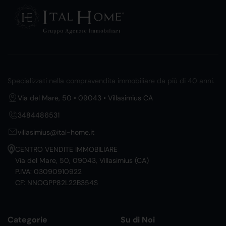
Specializzati nella compravendita immobiliare da più di 40 anni.
Via del Mare, 50 • 09043 • Villasimius CA
3484486531
villasimius@ital-home.it
CENTRO VENDITE IMMOBILIARE
Via del Mare, 50, 09043, Villasimius (CA)
P.IVA: 03090910922
CF: NNOGPP82L22B354S
Categorie
Su di Noi