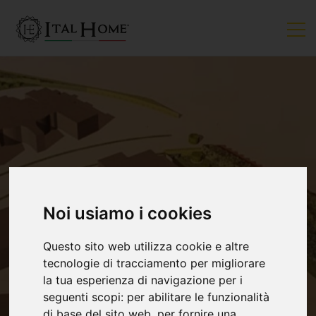
Noi usiamo i cookies
Questo sito web utilizza cookie e altre
tecnologie di tracciamento per migliorare
la tua esperienza di navigazione per i
seguenti scopi:
per abilitare le funzionalità
di base del sito web
,
per fornire una