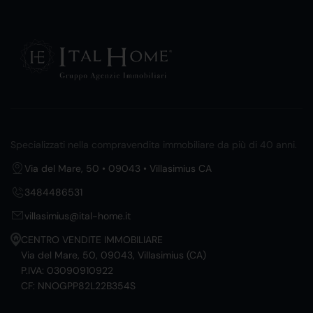
Specializzati nella compravendita immobiliare da più di 40 anni.
Via del Mare, 50 • 09043 • Villasimius CA
3484486531
villasimius@ital-home.it
CENTRO VENDITE IMMOBILIARE
Via del Mare, 50, 09043, Villasimius (CA)
P.IVA: 03090910922
CF: NNOGPP82L22B354S