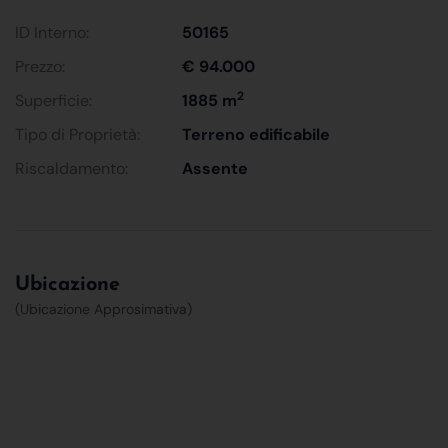
ID Interno:
50165
Prezzo:
€ 94.000
2
Superficie:
1885 m
Tipo di Proprietà:
Terreno edificabile
Riscaldamento:
Assente
Ubicazione
(Ubicazione Approsimativa)