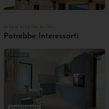
IN BASE ALLA TUA RICERCA
Potrebbe Interessarti
IN VENDITA
APPARTAMENTO