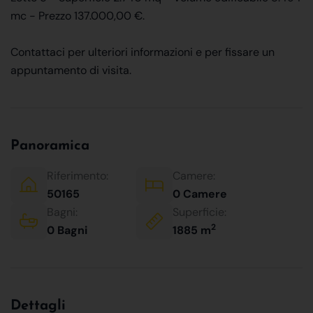
mc - Prezzo 137.000,00 €.
Contattaci per ulteriori informazioni e per fissare un
appuntamento di visita.
Panoramica
Riferimento:
Camere:
50165
0 Camere
Bagni:
Superficie:
2
0 Bagni
1885 m
Dettagli