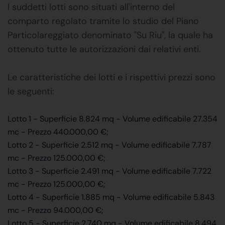
I suddetti lotti sono situati all'interno del
comparto regolato tramite lo studio del Piano
Particolareggiato denominato "Su Riu", la quale ha
ottenuto tutte le autorizzazioni dai relativi enti.
Le caratteristiche dei lotti e i rispettivi prezzi sono
le seguenti:
Lotto 1 - Superficie 8.824 mq - Volume edificabile 27.354
mc - Prezzo 440.000,00 €;
Lotto 2 - Superficie 2.512 mq - Volume edificabile 7.787
mc - Prezzo 125.000,00 €;
Lotto 3 - Superficie 2.491 mq - Volume edificabile 7.722
mc - Prezzo 125.000,00 €;
Lotto 4 - Superficie 1.885 mq - Volume edificabile 5.843
mc - Prezzo 94.000,00 €;
Lotto 5 - Superficie 2.740 mq - Volume edificabile 8.494