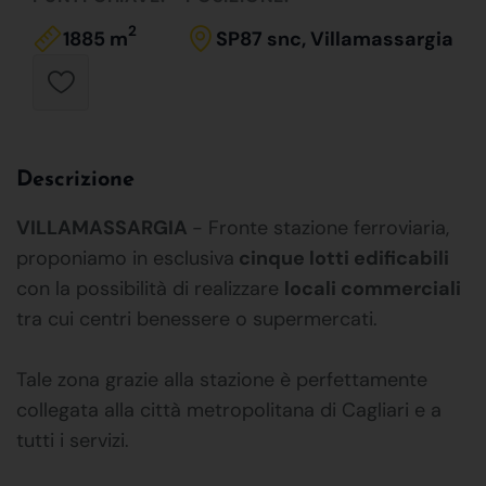
2
1885 m
SP87 snc, Villamassargia
Descrizione
VILLAMASSARGIA
- Fronte stazione ferroviaria,
proponiamo in esclusiva
cinque lotti edificabili
con la possibilità di realizzare
locali commerciali
tra cui centri benessere o supermercati.
Tale zona grazie alla stazione è perfettamente
collegata alla città metropolitana di Cagliari e a
tutti i servizi.