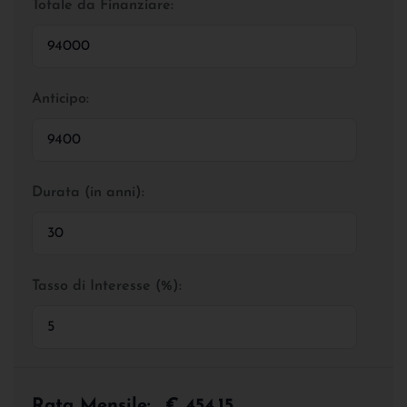
Totale da Finanziare:
Anticipo:
Durata (in anni):
Tasso di Interesse (%):
Rata Mensile:
€ 454,15