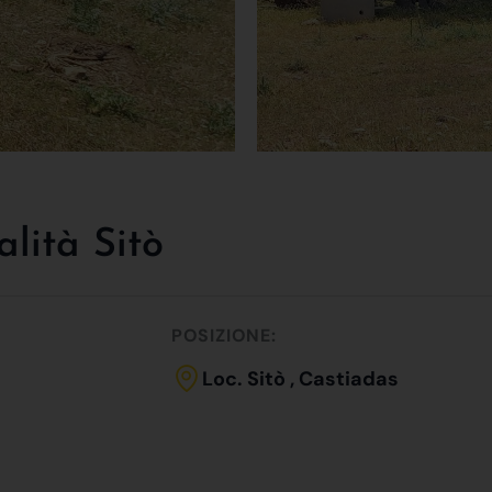
alità Sitò
POSIZIONE:
Loc. Sitò , Castiadas