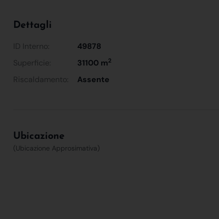
Dettagli
ID Interno:
49878
2
Superficie:
31100 m
Riscaldamento:
Assente
Ubicazione
(Ubicazione Approsimativa)