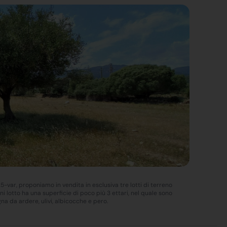
25-var, proponiamo in vendita in esclusiva tre lotti di terreno
ni lotto ha una superficie di poco più 3 ettari, nel quale sono
gna da ardere, ulivi, albicocche e pero.