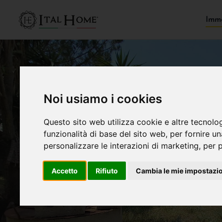
Immo
Noi usiamo i cookies
Questo sito web utilizza cookie e altre tecnolo
funzionalità di base del sito web
,
per fornire u
personalizzare le interazioni di marketing
,
per p
Accetto
Rifiuto
Cambia le mie impostazi