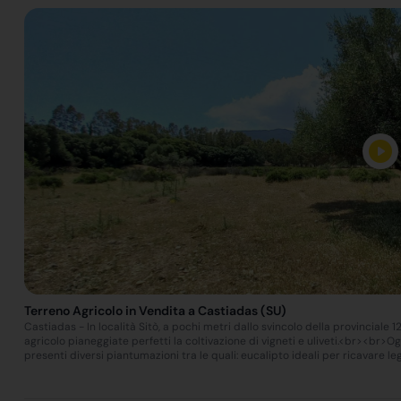
Terreno Agricolo in Vendita a Castiadas (SU)
Castiadas - In località Sitò, a pochi metri dallo svincolo della provinciale 1
agricolo pianeggiate perfetti la coltivazione di vigneti e uliveti.<br><br>Og
presenti diversi piantumazioni tra le quali: eucalipto ideali per ricavare le