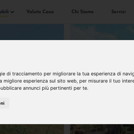
bili
Valuta Casa
Chi Siamo
Servizi
gie di tracciamento per migliorare la tua esperienza di navi
na migliore esperienza sul sito web
,
per misurare il tuo inter
ubblicare annunci più pertinenti per te
.
oni