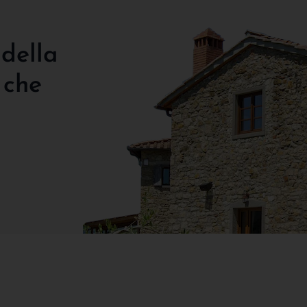
 della
 che