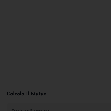
Calcola Il Mutuo
Totale da Finanziare: