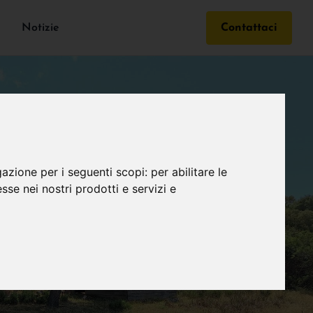
Notizie
Contattaci
gazione per i seguenti scopi:
per abilitare le
esse nei nostri prodotti e servizi e