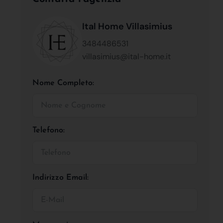
Ital Home Villasimius
3484486531
villasimius@ital-home.it
Nome Completo:
Telefono:
Indirizzo Email: