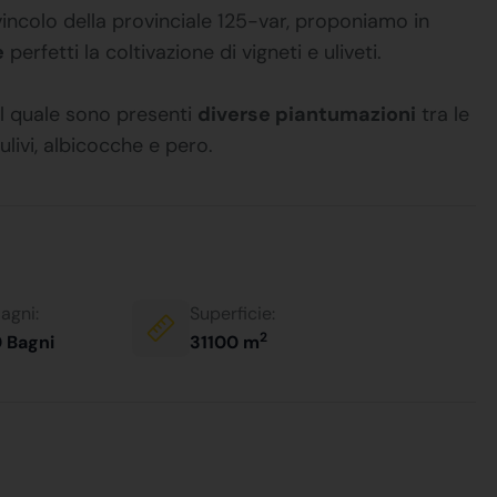
 svincolo della provinciale 125-var, proponiamo in
e
perfetti la coltivazione di vigneti e uliveti.
el quale sono presenti
diverse piantumazioni
tra le
ulivi, albicocche e pero.
agni:
Superficie:
2
 Bagni
31100 m