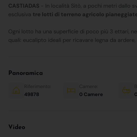
CASTIADAS
- In località Sitò, a pochi metri dallo
esclusiva
tre lotti di terreno agricolo pianeggiat
Ogni lotto ha una superficie di poco più 3 ettari, n
quali: eucalipto ideali per ricavare legna da ardere, 
Panoramica
Riferimento:
Camere:
B
49878
0 Camere
0
Video