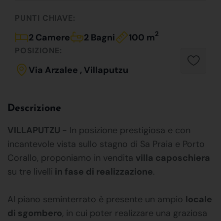
PUNTI CHIAVE:
2
2 Camere
2 Bagni
100 m
POSIZIONE:
Via Arzalee , Villaputzu
Descrizione
VILLAPUTZU
- In posizione prestigiosa e con
incantevole vista sullo stagno di Sa Praia e Porto
Corallo, proponiamo in vendita
villa caposchiera
su tre livelli
in fase di realizzazione
.
Al piano seminterrato è presente un ampio
locale
di sgombero
, in cui poter realizzare una graziosa