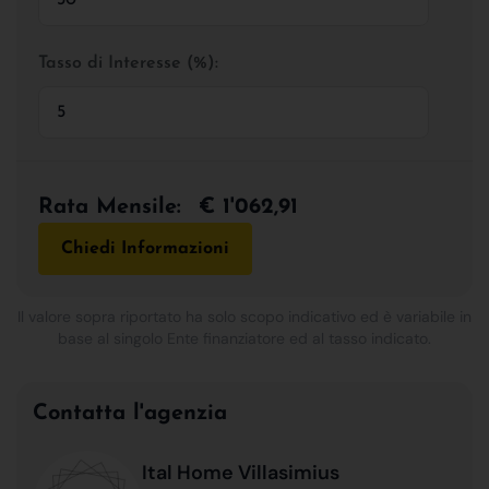
Tasso di Interesse (%):
Rata Mensile:
€ 1'062,91
Chiedi Informazioni
Il valore sopra riportato ha solo scopo indicativo ed è variabile in
base al singolo Ente finanziatore ed al tasso indicato.
Contatta l'agenzia
Ital Home Villasimius