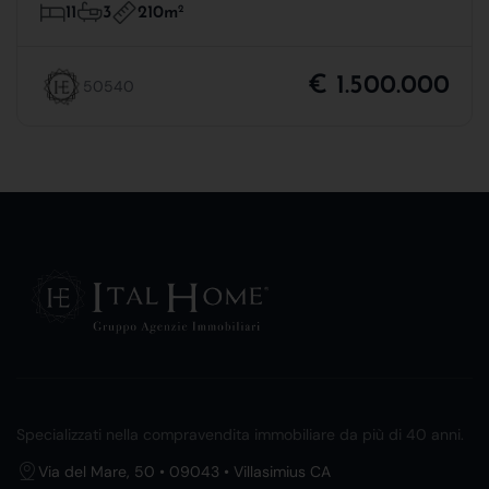
210m
2
11
3
€ 1.500.000
50540
Specializzati nella compravendita immobiliare da più di 40 anni.
Via del Mare, 50 • 09043 • Villasimius CA