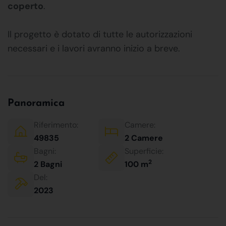
coperto
.
Il progetto è dotato di tutte le autorizzazioni
necessari e i lavori avranno inizio a breve.
Panoramica
Riferimento:
Camere:
49835
2 Camere
Bagni:
Superficie:
2
2 Bagni
100 m
Del:
2023