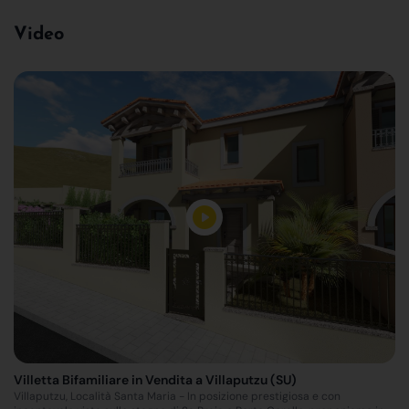
Video
Villetta Bifamiliare in Vendita a Villaputzu (SU)
Villaputzu, Località Santa Maria - In posizione prestigiosa e con