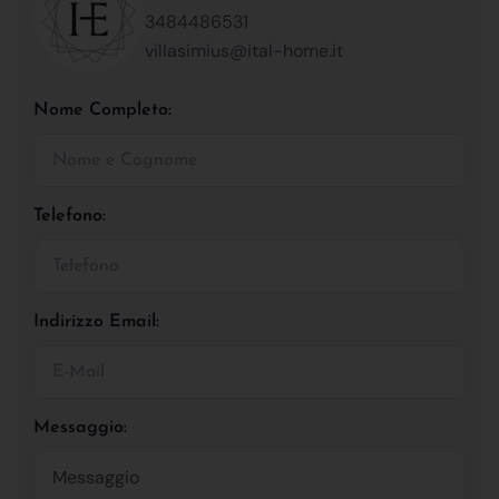
3484486531
villasimius@ital-home.it
Nome Completo:
Telefono:
Indirizzo Email:
Messaggio: