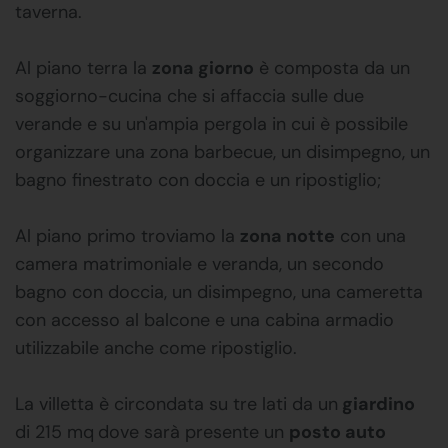
taverna.
Al piano terra la
zona giorno
è composta da un
soggiorno-cucina che si affaccia sulle due
verande e su un'ampia pergola in cui è possibile
organizzare una zona barbecue, un disimpegno, un
bagno finestrato con doccia e un ripostiglio;
Al piano primo troviamo la
zona notte
con una
camera matrimoniale e veranda, un secondo
bagno con doccia, un disimpegno, una cameretta
con accesso al balcone e una cabina armadio
utilizzabile anche come ripostiglio.
La villetta è circondata su tre lati da un
giardino
di 215 mq
dove sarà presente un
posto auto