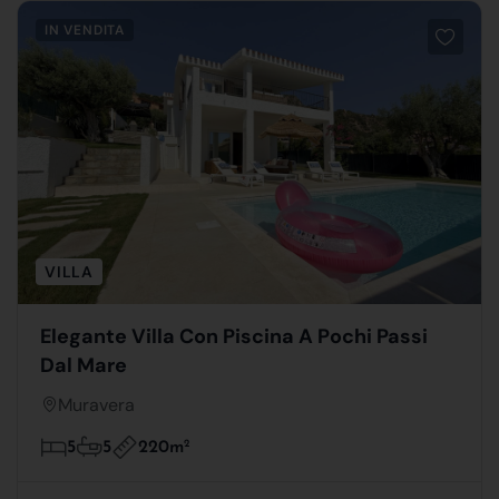
IN VENDITA
VILLA
Elegante Villa Con Piscina A Pochi Passi
Dal Mare
Muravera
220m
2
5
5