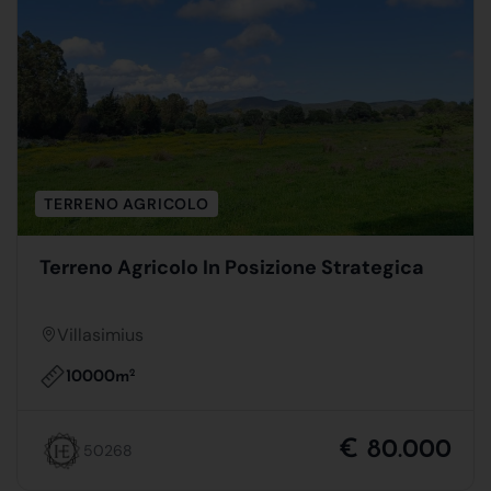
TERRENO AGRICOLO
Terreno Agricolo In Posizione Strategica
Villasimius
10000m
2
€ 80.000
50268