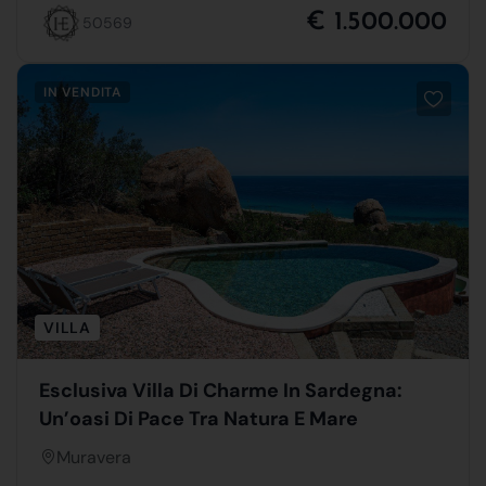
€ 1.500.000
50569
IN VENDITA
VILLA
Esclusiva Villa Di Charme In Sardegna:
Un’oasi Di Pace Tra Natura E Mare
Muravera