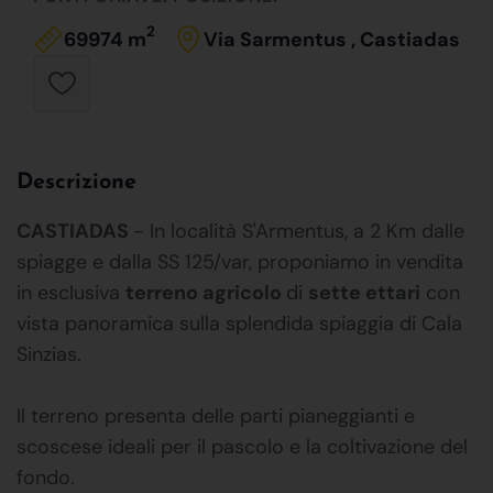
2
69974 m
Via Sarmentus , Castiadas
Descrizione
CASTIADAS
- In località S'Armentus, a 2 Km dalle
spiagge e dalla SS 125/var, proponiamo in vendita
in esclusiva
terreno agricolo
di
sette ettari
con
vista panoramica sulla splendida spiaggia di Cala
Sinzias.
Il terreno presenta delle parti pianeggianti e
scoscese ideali per il pascolo e la coltivazione del
fondo.