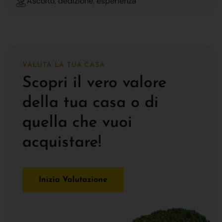
Ascolto, dedizione, esperienza
VALUTA LA TUA CASA
Scopri il vero valore
della tua casa o di
quella che vuoi
acquistare!
Inizia Valutazione