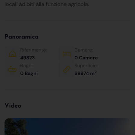
locali adibiti alla funzione agricola.
Panoramica
Riferimento:
Camere:
49823
0 Camere
Bagni:
Superficie:
2
0 Bagni
69974 m
Video