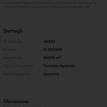
imposto dal Programma Urbanistico Comunale, è 0.02 mc/mq per le
residenze e 0.20 mc/mq per locali adibiti alla funzione agricola.
Dettagli
ID Interno:
49823
Prezzo:
€ 210.000
2
Superficie:
69974 m
Tipo di Proprietà:
Terreno Agricolo
Riscaldamento:
Assente
Ubicazione