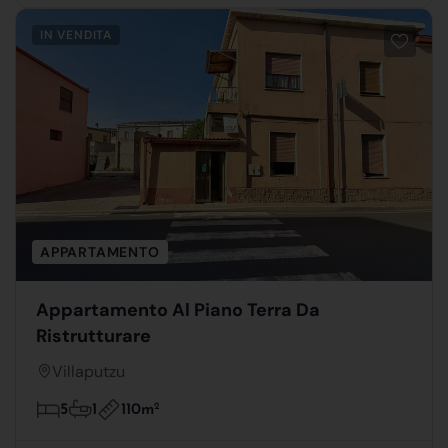
IN VENDITA
APPARTAMENTO
Appartamento Al Piano Terra Da
Ristrutturare
Villaputzu
110m
2
5
1