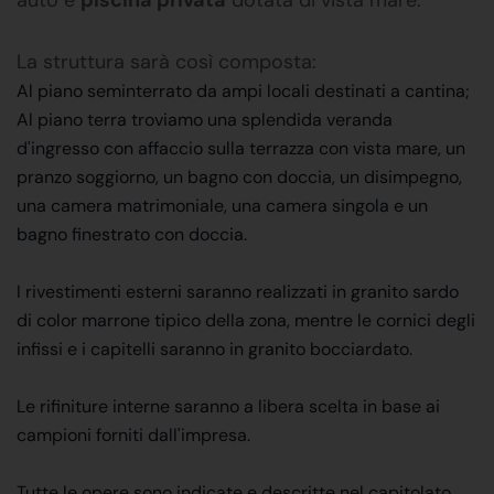
La struttura sarà così composta:
Al piano seminterrato da ampi locali destinati a cantina;
Al piano terra troviamo una splendida veranda
d'ingresso con affaccio sulla terrazza con vista mare, un
pranzo soggiorno, un bagno con doccia, un disimpegno,
una camera matrimoniale, una camera singola e un
bagno finestrato con doccia.
I rivestimenti esterni saranno realizzati in granito sardo
di color marrone tipico della zona, mentre le cornici degli
infissi e i capitelli saranno in granito bocciardato.
Le rifiniture interne saranno a libera scelta in base ai
campioni forniti dall'impresa.
Tutte le opere sono indicate e descritte nel capitolato