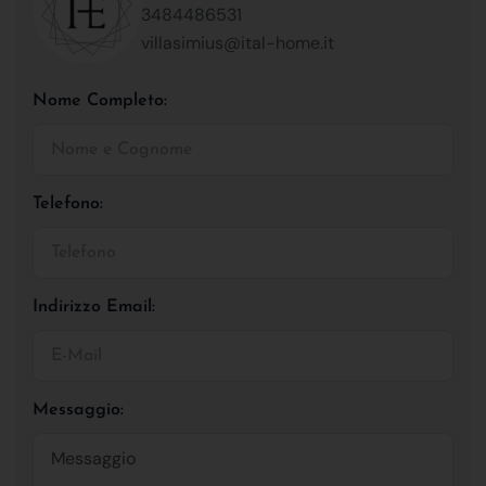
3484486531
villasimius@ital-home.it
Nome Completo:
Telefono:
Indirizzo Email:
Messaggio: