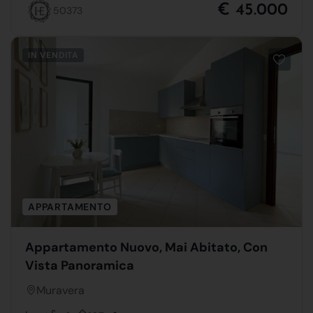
€ 45.000
50373
IN VENDITA
APPARTAMENTO
Appartamento Nuovo, Mai Abitato, Con
Vista Panoramica
Muravera