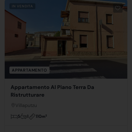
IN VENDITA
APPARTAMENTO
Appartamento Al Piano Terra Da
Ristrutturare
Villaputzu
110m
2
5
1