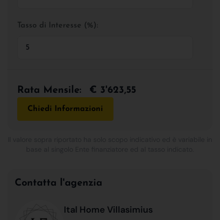
Tasso di Interesse (%):
Rata Mensile:
€ 3'623,55
Chiedi Informazioni
Il valore sopra riportato ha solo scopo indicativo ed è variabile in
base al singolo Ente finanziatore ed al tasso indicato.
Contatta l'agenzia
Ital Home Villasimius